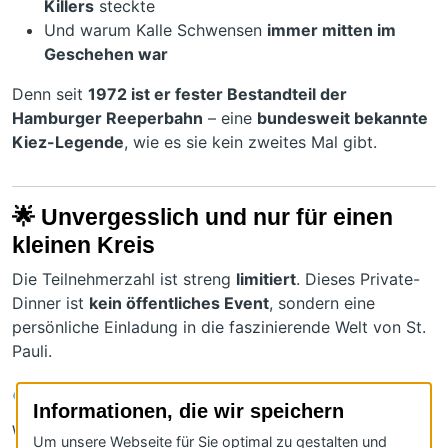
Killers
steckte
Und warum Kalle Schwensen
immer mitten im
Geschehen war
Denn seit
1972 ist er fester Bestandteil der
Hamburger Reeperbahn
– eine
bundesweit bekannte
Kiez-Legende
, wie es sie kein zweites Mal gibt.
🌟
Unvergesslich und nur für einen
kleinen Kreis
Die Teilnehmerzahl ist streng
limitiert
. Dieses Private-
Dinner ist
kein öffentliches Event
, sondern eine
persönliche Einladung in die faszinierende Welt von St.
Pauli.
🔗
Jetzt registrieren!
Informationen, die wir speichern
Wenn Sie an einem Private-Dinner mit Kalle Schwensen
Um unsere Webseite für Sie optimal zu gestalten und