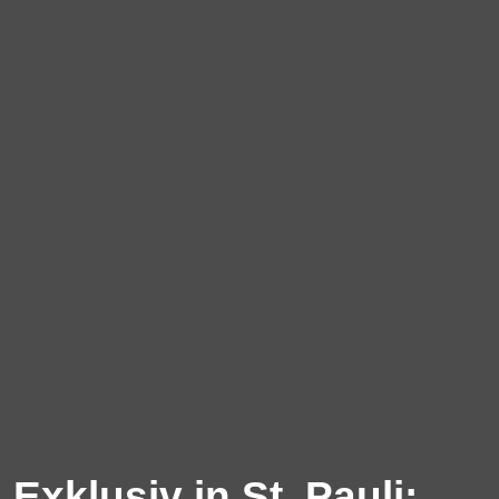
Exklusiv in St. Pauli: