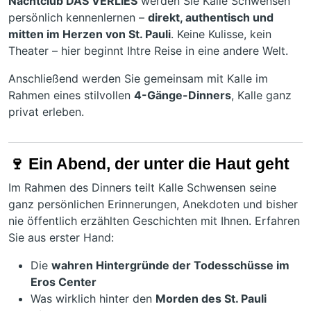
Nachtclub DAS VERLIES
werden Sie Kalle Schwensen
persönlich kennenlernen –
direkt, authentisch und
mitten im Herzen von St. Pauli
. Keine Kulisse, kein
Theater – hier beginnt Ihtre Reise in eine andere Welt.
Anschließend werden Sie gemeinsam mit Kalle im
Rahmen eines stilvollen
4-Gänge-Dinners
, Kalle ganz
privat erleben.
🍷
Ein Abend, der unter die Haut geht
Im Rahmen des Dinners teilt Kalle Schwensen seine
ganz persönlichen Erinnerungen, Anekdoten und bisher
nie öffentlich erzählten Geschichten mit Ihnen. Erfahren
Sie aus erster Hand:
Die
wahren Hintergründe der Todesschüsse im
Eros Center
Was wirklich hinter den
Morden des St. Pauli